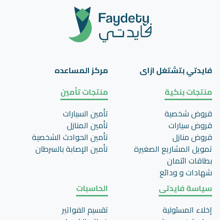
فايدتي بتشتغل ازاى
مركز المساعده
منتجات بنكية
منتجات تأمين
قروض شخصية
تأمين السيارات
قروض سيارات
تأمين المنازل
قروض منازل
تأمين الحوادث الشخصية
تمويل المشاريع الصغيرة
تأمين اﻹصابة بالسرطان
بطاقات ائتمان
شهادات و ودائع
سياسة فايدتى
الحاسبات
إخلاء المسئولية
تقسيم الفواتير