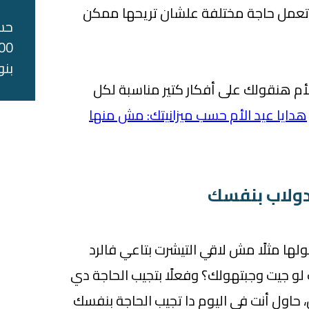
ت تعمل حاجة مختلفة علشان تريحها ممكن
حس
بنو
م هنقولك على أفكار كتير مناسبة لكل
هدايا عيد الأم حسب ميزانيتك: مش منها
ولها مثلًا مش لاقي التيشرت بتاعي فالرد
لو جيت وجبتهولك؟ وفعلًا بتجيب الحاجة دي
حاول أنت في اليوم دا تجيب الحاجة بنفسك