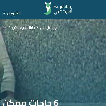
القروض
بلوج فايدتي
/
طرائف وعجائب
/
6 حاجات ممكن تعملها في عيد الأم علشان تفرح ماما
6 حاجات ممكن تعملها في عيد الأم علشان تفرح ماما