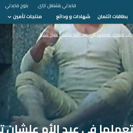
فايدتي بتشتغل ازاى
بلوج فايدتي
بطاقات ائتمان
شهادات و ودائع
منتجات تأمين