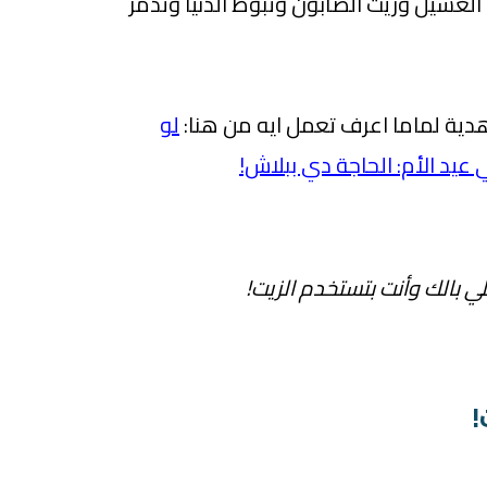
سيل وزيت الصابون وتبوظ الدنيا وتدمر
ة لماما اعرف تعمل ايه من هنا:
لو
يد الأم: الحاجة دي ببلاش!
ي بالك وأنت بتستخدم الزيت!