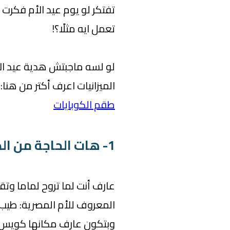
تفتكر لو يوم عيد الأم فكر
تعمل ايه مثلًا؟!
لو لسه ماجبتش هدية عيد الأ
الميزانيات اعرف أكتر من هنا:
طقم الكوبايات
1- هات الحاجة من الدولاب بنفسك
عارف أنت لما تروح لماما وتق
المعروف للأم المصرية: طيب 
وبتكون عارف مكانها كويس، 