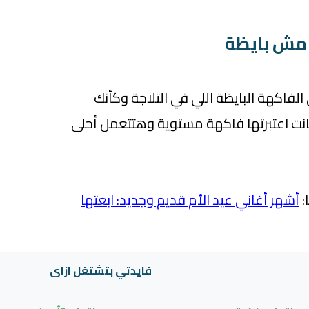
فاكهة البايظة اللي في التلاجة وكأنك
انت اعتبرتها فاكهة مستوية وهتتعمل أحلى
:
أشهر أغاني عيد الأم قديم وجديد: ابعتها
فايدتي بتشتغل ازاى