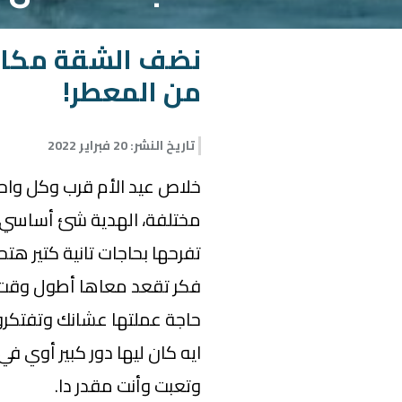
نضف الشقة مكانه
من المعطر!
تاريخ النشر
:
20 فبراير 2022
خلاص عيد الأم قرب وكل واحد 
مختلفة، الهدية شئ أساسي
تفرحها بحاجات تانية كتير هت
حاجة عملتها عشانك وتفتكرو
ايه كان ليها دور كبير أوي 
وتعبت وأنت مقدر دا.