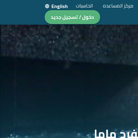
مركز المساعده
الحاسبات
English
دخول / تسجيل جديد