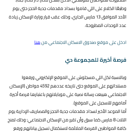
وطبعًا الكلام على اللي قاموا بسداد مقدمات جدية الحجز حتى يوم
الأحد الموافق 13 مارس الجاري، وذلك عقب قرار وزارة الإسكان زيادة
عدد الوحدات المطروحة.
ادخل على موقع صندوق الاسكان الاجتماعي من
هنا
فرصة أخيرة للمجموعة دي
وبالنسبة لكل اللي مسجلوش على الموقع الإلكتروني ورفعوا
مستنداتهم على الموقع حتى تاريخه عددهم 4592 مواطن (الإسكان
الاجتماعي هيبعت رسالة نصية على موبايلاتهم باعتبارها فرصة أخيرة
أمامهم للتسجيل على الموقع).
أما الموعد الأخير لسداد مقدمات جدية الحجز والمصاريف الإدارية يوم
التلات 8 مارس كما سبق وأن تقرر من الإسكان الاجتماعي؛ وذلك لمنح
كافة المواطنين الفرصة الملائمة لاستكمال تسجيل بياناتهم ورفع