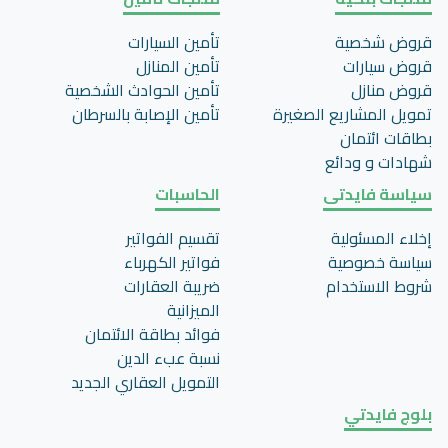
قروض شخصية
تأمين السيارات
قروض سيارات
تأمين المنازل
قروض منازل
تأمين الحوادث الشخصية
تمويل المشاريع الصغيرة
تأمين اﻹصابة بالسرطان
بطاقات ائتمان
شهادات و ودائع
سياسة فايدتى
الحاسبات
إخلاء المسئولية
تقسيم الفواتير
سياسة خصوصية
فواتير الكهرباء
شروط الاستخدام
ضريبة العقارات
الميزانية
فوائد بطاقة الائتمان
نسبة عبء الدين
التمويل العقاري الجديد
بلوج فايدتي