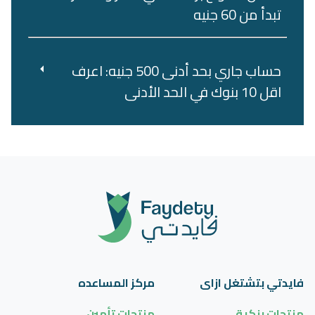
تبدأ من 60 جنيه
حساب جاري بحد أدنى 500 جنيه: اعرف
اقل 10 بنوك في الحد الأدنى
فايدتي بتشتغل ازاى
مركز المساعده
منتجات بنكية
منتجات تأمين