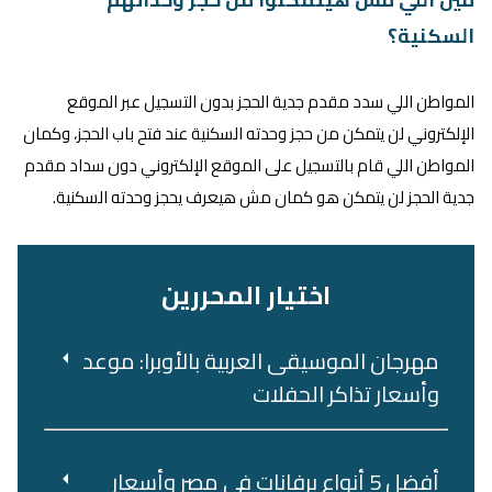
السكنية؟
المواطن اللي سدد مقدم جدية الحجز بدون التسجيل عبر الموقع
الإلكتروني لن يتمكن من حجز وحدته السكنية عند فتح باب الحجز، وكمان
المواطن اللي قام بالتسجيل على الموقع الإلكتروني دون سداد مقدم
جدية الحجز لن يتمكن هو كمان مش هيعرف يحجز وحدته السكنية.
اختيار المحررين
مهرجان الموسيقى العربية بالأوبرا: موعد
وأسعار تذاكر الحفلات
أفضل 5 أنواع برفانات في مصر وأسعار