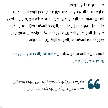
مستنداتهم على الموقع.
قرار مد فترة التسجيل استتبعه تغيير مواعيد حجز الوحدات السكنية
المقرر مسبقًا عند الإعلان عن الطرح الجديد مطلع شهر فبراير الماضي.
دا بيسهل استهداف إجراءات حجز الوحدة السكنية نظرًا للإقبال الكثيف
من قبل المواطنين للحصول على وحدة سكنية ولضمان قدرتهم على
حجز وحدتهم السكنية عبر الموقع الإلكتروني بسهولة.
اعرف شروط التقديم من هنا:
شروط التقديم والحجز في شقق جنة
وسكن مصر ودار مصر
فتح باب حجز الوحدات السكنية على موقع الإسكان
الاجتماعي هيبدأ من يوم الأحد 20 مارس