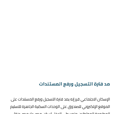
مد فترة التسجيل ورفع المستندات
الإسكان الاجتماعي قرر إنه يمد فترة التسجيل ورفع المستندات على
الموقع الإلكتروني للصندوق على الوحدات السكنية الجاهزة للتسليم
المطروحة للمواطنين متوسطي الدخل (سكن مصر، دار مصر، جنة).