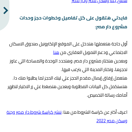
شقق جنة وسكن مصر ودار مصر
فايدتي هتقول على كل تفاصيل وخطوات حجز وحدات
مشروع دار مصر:
أول حاجة هتعملها هتدخل على الموقع الإلكترونيل صندوق الاسكان
الاجتماعي ودعم التمويل العقاري من
هنا
وبعدين هتختار مشروع دار مصر، وهتحدد الوحدة والمساحة اللي عاوز
تحجزها، وتختار المدينة اللي بترغب فيها.
هتعمل إرفاق إيصال مقدم الحجز علي لينك الحجز لما يطلبوا منك دا.
هتستكمل كل البيانات المطلوبة وبعدين هتضغط علي زر الاختيار لتظهر
أمامك رسالة التخصيص.
اعرف أكتر عن كراسة الشروط من هنا:
ننشر كراسة شروط دار مصر وجنة
وسكن مصر 2022