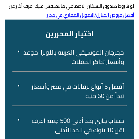
لو شروط صندوق الاسكان الاجتماعي ماتنطبقش عليك اعرف أكتر عن
أفضل قروض المنازل/التمويل العقاري في مصر
اختيار المحررين
مهرجان الموسيقى العربية بالأوبرا: موعد
وأسعار تذاكر الحفلات
أفضل 5 أنواع برفانات في مصر وأسعار
تبدأ من 60 جنيه
حساب جاري بحد أدنى 500 جنيه: اعرف
اقل 10 بنوك في الحد الأدنى