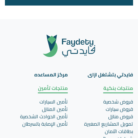
فايدتي بتشتغل ازاى
مركز المساعده
منتجات بنكية
منتجات تأمين
قروض شخصية
تأمين السيارات
قروض سيارات
تأمين المنازل
قروض منازل
تأمين الحوادث الشخصية
تمويل المشاريع الصغيرة
تأمين اﻹصابة بالسرطان
بطاقات ائتمان