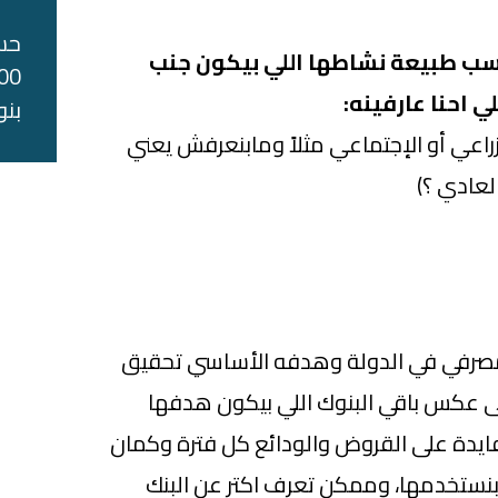
حس
سب طبيعة نشاطها اللي بيكون جنب
ي احنا عارفينه:
بنو
راعي أو الإجتماعي مثلاً ومابنعرفش يعني
لعادي ؟)
مصرفي في الدولة وهدفه الأساسي تحقيق
لى عكس باقي البنوك اللي بيكون هدفها
لفايدة على القروض والودائع كل فترة وكمان
بنستخدمها، وممكن تعرف اكتر عن البنك