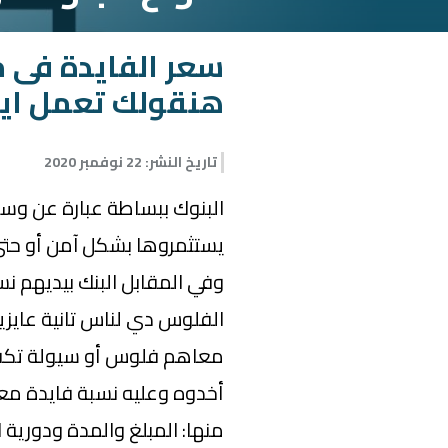
سعر الفايدة فى
هنقولك تعمل اي
تاريخ النشر
:
22 نوفمبر 2020
البنوك ببساطة عبارة عن وس
يستثمروها بشكل آمن أو حتى
وفي المقابل البنك بيديهم نس
الفلوس دي لناس تانية عايز
معاهم فلوس أو سيولة تكفي و
أخدوه وعليه نسبة فايدة معي
منها: المبلغ والمدة ودورية 