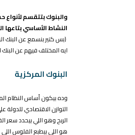
والبنوك بتتقسم لأنواع ح
النشاط الأساسي بتاعها الل
(بس كتير بنسمع عن البنك الز
ايه المختلف فيهم عن البنك ا
البنوك المركزية
وده بيكون أساس النظام ال
التوازن الاقتصادي للدولة ع
الربح وهو اللي بيحدد سعر ا
هو اللي بيطبع الفلوس اللي 