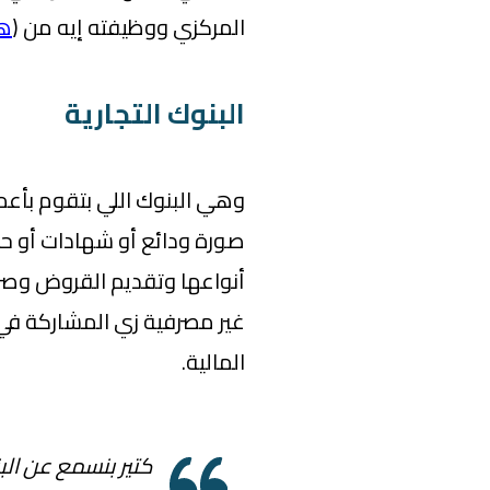
المركزي ووظيفته إيه من (
هن
البنوك التجارية
وهي البنوك اللي بتقوم بأع
صورة ودائع أو شهادات أو ح
أنواعها وتقديم القروض وص
غير مصرفية زي المشاركة في 
المالية.
كتير بنسمع عن الب