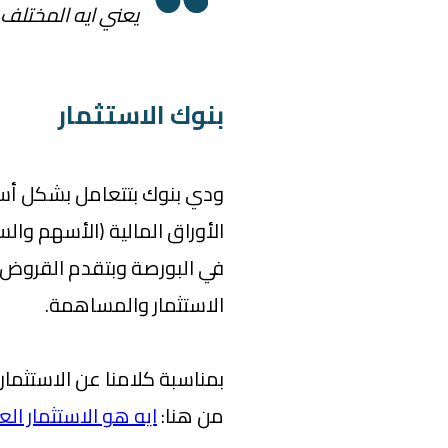
يعني ايه المختلف 
بنوك الاستثمار
ودي بنوك بتتعامل بشكل أس
الأوراق المالية (الأسهم وا
في البورصة وبتقدم القروض 
الاستثمار والمساهمة.
بمناسبة كلامنا عن الاستثمار
من هنا:
ايه هو الاستثمار ال