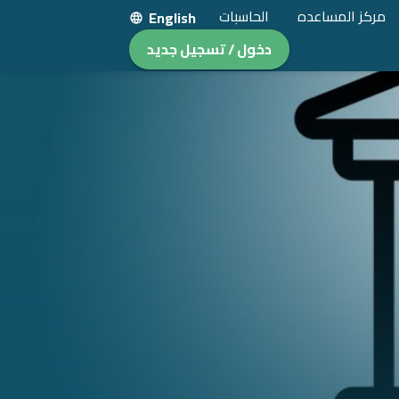
مركز المساعده
الحاسبات
English
دخول / تسجيل جديد