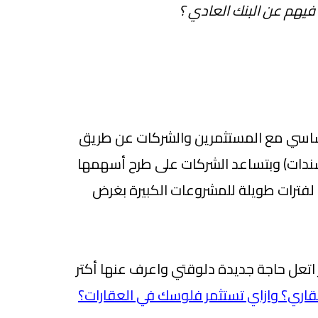
فيهم عن البنك العادي ؟
اسي مع المستثمرين والشركات عن طريق
لسندات) وبتساعد الشركات على طرح أسهمها
لفترات طويلة للمشروعات الكبيرة بغرض
 اتعل حاجة جديدة دلوقتي واعرف عنها أكتر
عقاري؟ وازاي تستثمر فلوسك في العقارات؟