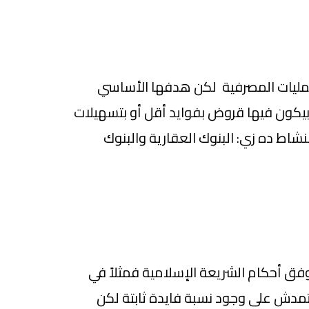
عمليات المصرفية لكن هدفها الأساسي
يكون فيها قروض بفوايد أقل أو بتسهيلات
شاط ده زي: البنوك العقارية والبنوك
فق أحكام الشريعة الإسلامية فمثلاً في
تمدش على وجود نسبة فايدة ثابتة لكن