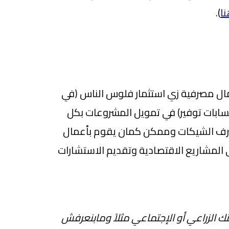
ا
).
مال مصرفية زي استثمار فلوس الناس (في
سابات توفير) في تمويل المشروعات بكل
رف الشيكات وممكن كمان يقوم بأعمال
المشاريع الاقتصادية وتقديم الاستشارات
نك الزراعي أو الإجتماعي مثلاً ومابنعرفش