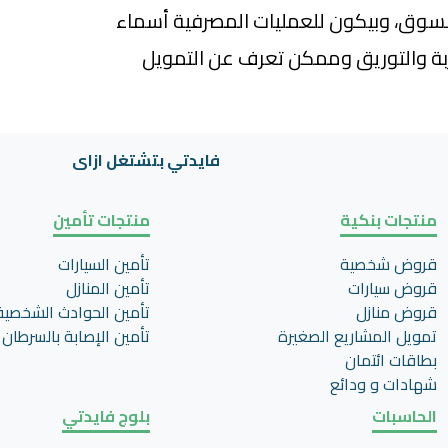
سوق، وبيكون للعمليات المصرفية أسماء
ربة والتوريق وممكن تعرف عن التمويل
فايدتي بتشتغل ازاى
منتجات بنكية
منتجات تأمين
قروض شخصية
تأمين السيارات
قروض سيارات
تأمين المنازل
قروض منازل
تأمين الحوادث الشخصية
تمويل المشاريع الصغيرة
تأمين اﻹصابة بالسرطان
بطاقات ائتمان
شهادات و ودائع
الحاسبات
بلوج فايدتي