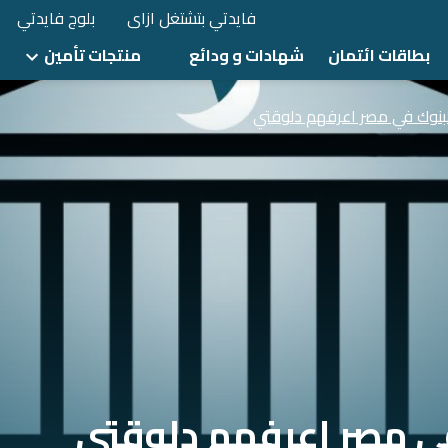
فايدتي بتشتغل ازاى
بلوج فايدتي
بطاقات ائتمان
شهادات و ودائع
منتجات تأمين