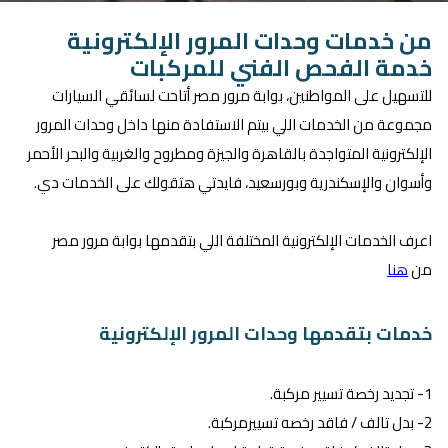
من خدمات وحدات المرور الإلكترونية
خدمة الفحص الفني للمركبات
للتسهيل على المواطنين، بوابة مرور مصر أتاحت لسائقي السيارات
مجموعة من الخدمات اللي بيتم الاستفادة منها داخل ​وحدات المرور
الإلكترونية المتواجدة بالقاهرة والجيزة ومطروح والغربية والبحر الأحمر
وأسوان والإسكندرية وبورسعيد، فايدتي هتقولك على الخدمات دي.
اعرف الخدمات الإلكترونية المختلفة اللي بتقدمها بوابة مرور مصر
من
هنا
خدمات بتقدمها وحدات المرور الإلكترونية
1- تجديد رخصة تسيير مركبة.
2- بدل تالف / فاقد رخصه تسييرمركبة.