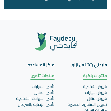
فايدتي بتشتغل ازاى
مركز المساعده
منتجات بنكية
منتجات تأمين
قروض شخصية
تأمين السيارات
قروض سيارات
تأمين المنازل
قروض منازل
تأمين الحوادث الشخصية
تمويل المشاريع الصغيرة
تأمين اﻹصابة بالسرطان
بطاقات ائتمان