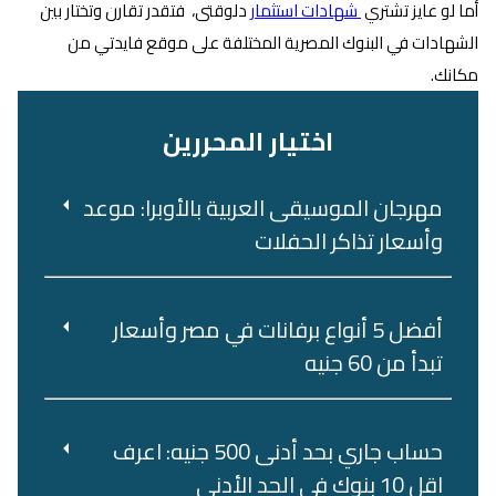
أما لو عايز تشتري
شهادات استثمار
دلوقتى، فتقدر تقارن وتختار بين
الشهادات في البنوك المصرية المختلفة على موقع فايدتي من
مكانك.
اختيار المحررين
مهرجان الموسيقى العربية بالأوبرا: موعد
وأسعار تذاكر الحفلات
أفضل 5 أنواع برفانات في مصر وأسعار
تبدأ من 60 جنيه
حساب جاري بحد أدنى 500 جنيه: اعرف
اقل 10 بنوك في الحد الأدنى