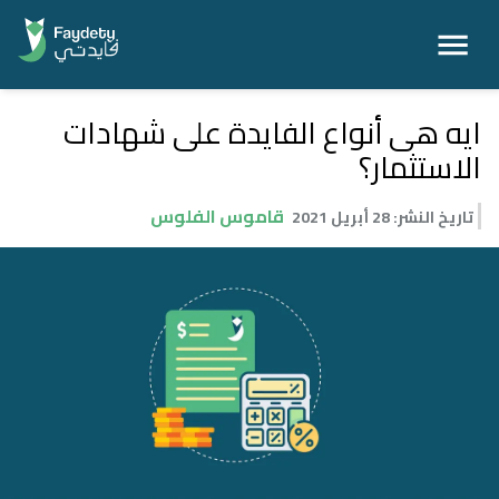
ايه هى أنواع الفايدة على شهادات
الاستثمار؟
قاموس الفلوس
تاريخ النشر
:
28 أبريل 2021