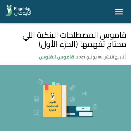
قاموس المصطلحات البنكية اللي
محتاج تفهمها (الجزء الأول)
قاموس الفلوس
تاريخ النشر
:
08 يوليو 2021