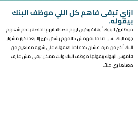
ازاي تبقى فاهم كل اللي موظف البنك
بيقوله.
موظفين البنوك أوقات بيكون ليهم مصطلحاتهم الخاصة بحكم شغلهم
جوه البنك بس احنا مابنفهمش كلامهم بشكل كبير إلا بعد تكرار مشوار
البنك أكتر من مرة، عشان كده احنا هنقولك على شوية مفاهيم من
قاموس البنوك بيقولها موظف البنك وانت ممكن تبقى مش عارف
معناها زي مثلاً: