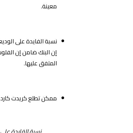
معينة.
نسبة الفايدة على الودي
إن البنك ضامن إن الف
المتفق عليها.
ممكن تطلع كريدت كارد ب
نسبة الفايدة على 