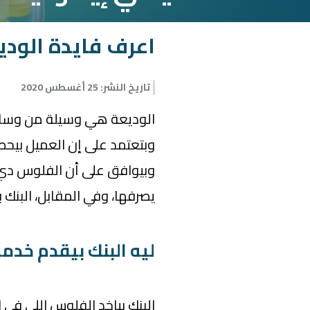
اعرف فايدة الودي
تاريخ النشر
:
25 أغسطس 2020
الوديعة هي وسيلة من وسائل ا
وبتعتمد على إن العميل بيحط
وبيوافق على أن الفلوس دي 
يصرفها، وفي المقابل، البنك 
ليه البنك بيقدم خدمة
البنك بياخد الفلوس اللي في 