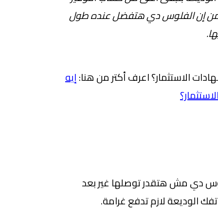
امن إن الفلوس دي هتفضل عنده طول
ا.
ادات الاستثمار؟ اعرف أكتر من هنا:
إيه
لاستثمار؟
وس دي مش هتقدر توصلها غير بعد
تفك الوديعة لازم تدفع غرامة.