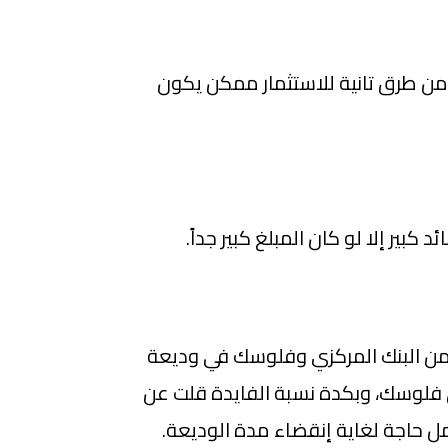
 من طرق تانية للاستثمار ممكن يكون
بير إلا لو كان المبلغ كبير جداً.
ة من البنك المركزي وفلوسك في وديعة
ى فلوسك، وبكدة نسبة الفايدة قلت عن
ل حاجة لغاية إنقضاء مدة الوديعة.