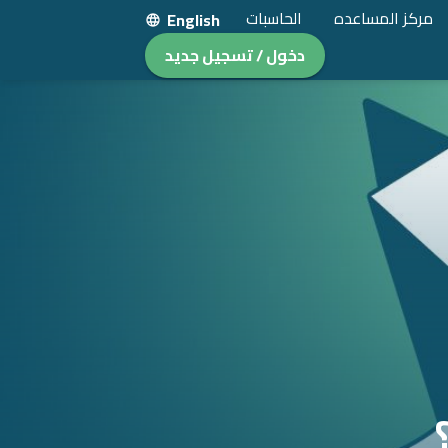
مركز المساعده
الحاسبات
English
دخول / تسجيل جديد