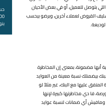
 اللي بتوصل للعميل، أو في بعض الأحيان
حس
يف القروض لعملاء آخرين، وبرضو بيحسب
بنو
لوديعة.
ية أنها مضمونة، بمعنى إن المخاطرة
بنك بيضمنلك نسبة معينة من العوايد
لمتفق عليها مع البنك، غير مثلاً لو
صة، فا دي مخاطرتها كبيرة لإنها
 ومافيش أي ضمانات لنسبة عوايد