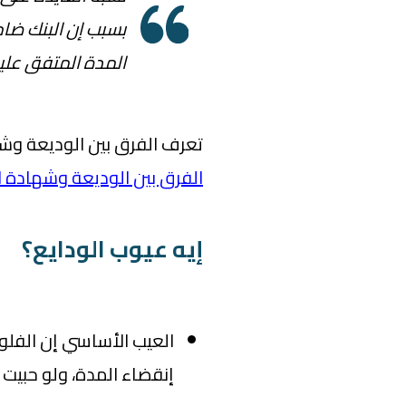
بسبب إن البنك ض
المدة المتفق عليه
تعرف الفرق بين الوديعة وشه
الفرق بين الوديعة وشهادة ا
إيه عيوب الودايع؟
العيب الأساسي إن الفل
إنقضاء المدة، ولو حبيت 