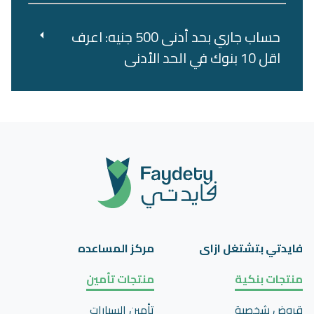
حساب جاري بحد أدنى 500 جنيه: اعرف
اقل 10 بنوك في الحد الأدنى
فايدتي بتشتغل ازاى
مركز المساعده
منتجات بنكية
منتجات تأمين
قروض شخصية
تأمين السيارات