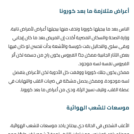
أعراض متلازمة ما بعد كورونا
الناس بعد ما بيجيلها كورونا وتخف منها بيجيلها أعراض لأمراض تانية،
وزارة الصحة والسكان المصرية أكدت إن المريض بعد ما كان إيجابي
وبقى سلبي والتحاليل بقت كويسة والأشعة بدأت تتحسن لو كان فيها
بعض الآثار الجانبية ممكن جدًا الفيروس يكون راح من جسمه لكن أثر
الفيروس نفسه لسه موجود.
ممكن يكون جتلك كورونا ووقفت كل الأدوية لكن الأعراض بتفضل
لسه موجودة، وممكن يحصل مشكلة في ضربات القلب والتهابات في
عضلة القلب، وتليف نسيج الرئة، ودي من أعراض ما بعد كورونا.
موسعات للشعب الهوائية
الأغلب الشخص في الحالة دي بيحتاج ياخد موسعات للشعب الهوائية،