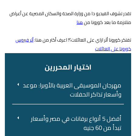
تقدر تشوف الفيديو دا من وزارة الصحة والسكان المصرية عن أعراض
متلازمة ما بعد كورونا من
هنا
تفتكر كورونا أثر ازاي على العائلات؟! اعرف أكتر من هنا:
أثر فيروس
كورونا على العائلات
اختيار المحررين
مهرجان الموسيقى العربية بالأوبرا: موعد
وأسعار تذاكر الحفلات
أفضل 5 أنواع برفانات في مصر وأسعار
تبدأ من 60 جنيه