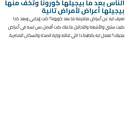
الناس بعد ما بيجيلها كورونا وتخف منها
بيجيلها أعراض لأمراض تانية
تعرف ايه عن أعراض متلازمة ما بعد كورونا؟ كنت إيجابي وبعد كدا
بقيت سلبي والأشعة والتحاليل بتاعتك بقت أفضل بس لسه في أعراض
بتجيلك؟ تعمل ايه بالظبط دا اللي قالته وزارة الصحة والسكان المصرية.