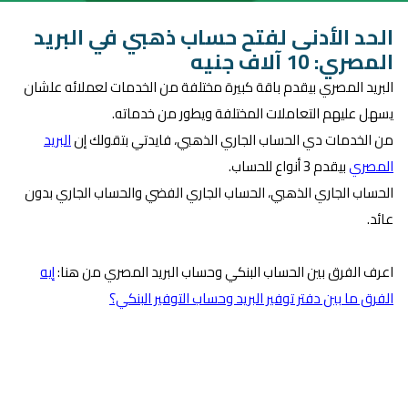
الحد الأدنى لفتح حساب ذهبي في البريد
المصري: 10 آلاف جنيه
البريد المصري بيقدم باقة كبيرة مختلفة من الخدمات لعملائه علشان
يسهل عليهم التعاملات المختلفة ويطور من خدماته.
من الخدمات دي الحساب الجاري الذهبي، فايدتي بتقولك إن
البريد
المصري
بيقدم 3 أنواع للحساب.
الحساب الجاري الذهبي، الحساب الجاري الفضي والحساب الجاري بدون
عائد.
اعرف الفرق بين الحساب البنكي وحساب البريد المصري من هنا:
إيه
الفرق ما بين دفتر توفير البريد وحساب التوفير البنكي؟