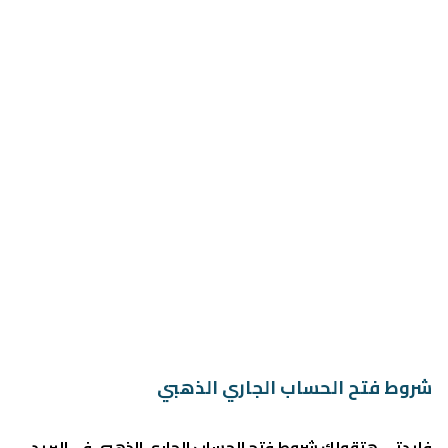
شروط فتح الحساب الجاري الذهبي
فايدتي هتقولك شروط فتح الحساب الجاري الذهبي في البريد