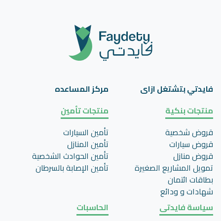
فايدتي بتشتغل ازاى
مركز المساعده
منتجات بنكية
منتجات تأمين
قروض شخصية
تأمين السيارات
قروض سيارات
تأمين المنازل
قروض منازل
تأمين الحوادث الشخصية
تمويل المشاريع الصغيرة
تأمين اﻹصابة بالسرطان
بطاقات ائتمان
شهادات و ودائع
سياسة فايدتى
الحاسبات