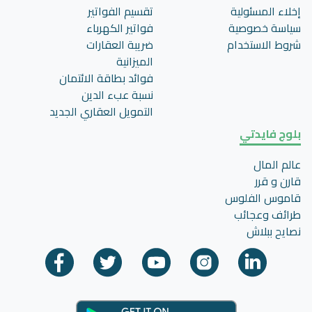
إخلاء المسئولية
تقسيم الفواتير
سياسة خصوصية
فواتير الكهرباء
شروط الاستخدام
ضريبة العقارات
الميزانية
فوائد بطاقة الائتمان
نسبة عبء الدين
التمويل العقاري الجديد
بلوج فايدتي
عالم المال
قارن و قرر
قاموس الفلوس
طرائف وعجائب
نصايح ببلاش