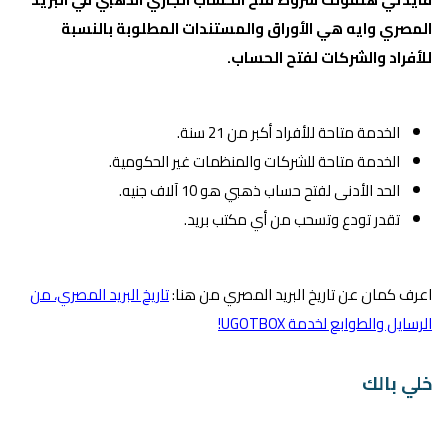
المصري وايه هي الأوراق والمستندات المطلوبة بالنسبة
للأفراد والشركات لفتح الحساب.
الخدمة متاحة للأفراد أكبر من 21 سنة.
الخدمة متاحة للشركات والمنظمات غير الحكومية.
الحد الأدنى لفتح حساب ذهبي هو 10 آلاف جنيه.
تقدر تودع وتسحب من أي مكتب بريد.
اعرف كمان عن تاريخ البريد المصري من هنا:
تاريخ البريد المصري، من
الرسايل والطوابع لخدمة UGOTBOX!
خلي بالك