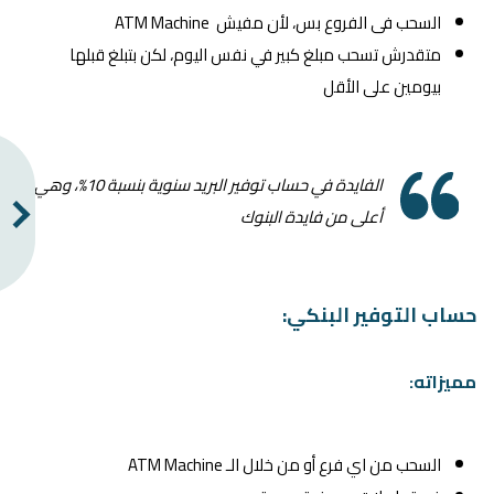
السحب فى الفروع بس، لأن مفيش ATM Machine
متقدرش تسحب مبلغ كبير في نفس اليوم، لكن بتبلغ قبلها
بيومين على الأقل
الفايدة في حساب توفير البريد سنوية بنسبة 10%، وهي
أعلى من فايدة البنوك
حساب التوفير البنكي:
مميزاته:
السحب من اي فرع أو من خلال الـ ATM Machine