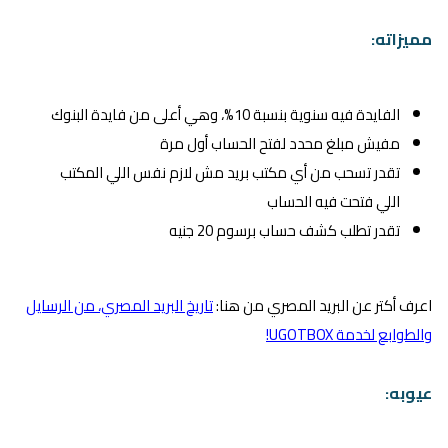
مميزاته:
الفايدة فيه سنوية بنسبة 10%، وهي أعلى من فايدة البنوك
مفيش مبلغ محدد لفتح الحساب أول مرة
تقدر تسحب من أي مكتب بريد مش لازم نفس اللي المكتب
اللي فتحت فيه الحساب
تقدر تطلب كشف حساب برسوم 20 جنيه
اعرف أكتر عن البريد المصري من هنا:
تاريخ البريد المصري، من الرسايل
والطوابع لخدمة UGOTBOX!
عيوبه: