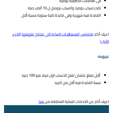
فى تعاملات مصرفية يومية
تقدر تسحب يوميا، والسحب بيوصل ل 10 آلاف جنيه
الفايدة فيه شهرية وفى فايدة تانية سنوية بنسبة أقل
اعرف أكتر:
قاموس المصطلحات البنكية اللي محتاج تفهمها (الجزء
الأول)
عيوبه:
أقل مبلغ علشان تفتح الحساب اول مرة، هو 100 جنيه
نسبة الفايدة فيه أقل من البريد
اعرف أكتر عن الخدمات البنكية المختلفة من
هنا