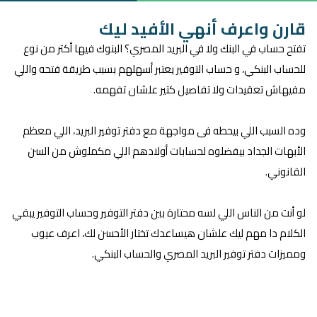
قارن واعرف أنهي الأفيد ليك
تفتح حساب في البنك ولا في البريد المصري؟ البنوك فيها أكتر من نوع
للحساب البنكي، و حساب التوفير يعتبر أسهلهم بسبب طريقة فتحه واللي
مفيهاش تعقيدات ولا تفاصيل كتير علشان تفهمه.
وده السبب اللي بيحطه فى مواجهة مع دفتر توفير البريد، اللي معظم
الأبهات الجداد بيفضلوه لحسابات أولادهم اللي مكملوش من السن
القانوني.
لو أنت من الناس اللي لسه محتارة بين دفتر التوفير وحساب التوفير يبقي
الكلام دا مهم ليك علشان هيساعدك تختار الأحسن لك، اعرف عيوب
ومميزات دفتر توفير البريد المصري والحساب البنكي.