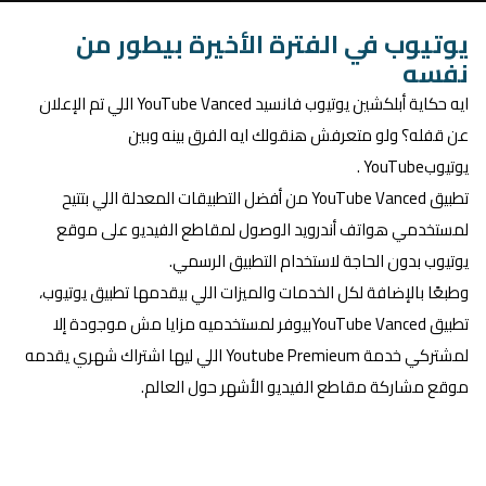
يوتيوب في الفترة الأخيرة بيطور من
نفسه
ايه حكاية أبلكشين يوتيوب فانسيد YouTube Vanced اللي تم الإعلان
عن قفله؟ ولو متعرفش هنقولك ايه الفرق بينه وبين
يوتيوبYouTube .
تطبيق YouTube Vanced من أفضل التطبيقات المعدلة اللي بتتيح
لمستخدمي هواتف أندرويد الوصول لمقاطع الفيديو على موقع
يوتيوب بدون الحاجة لاستخدام التطبيق الرسمي.
وطبعًا بالإضافة لكل الخدمات والميزات اللي بيقدمها تطبيق يوتيوب،
تطبيق YouTube Vancedبيوفر لمستخدميه مزايا مش موجودة إلا
لمشتركي خدمة Youtube Premieum اللي ليها اشتراك شهري يقدمه
موقع مشاركة مقاطع الفيديو الأشهر حول العالم.