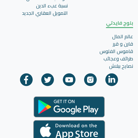
نسبة عبء الدين
التمويل العقاري الجديد
بلوج فايدتي
عالم المال
قارن و قرر
قاموس الفلوس
طرائف وعجائب
نصايح ببلاش