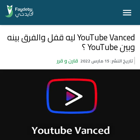
YouTube Vanced ليه قفل والفرق بينه
وبين YouTube ؟
قارن و قرر
تاريخ النشر
:
15 مارس 2022