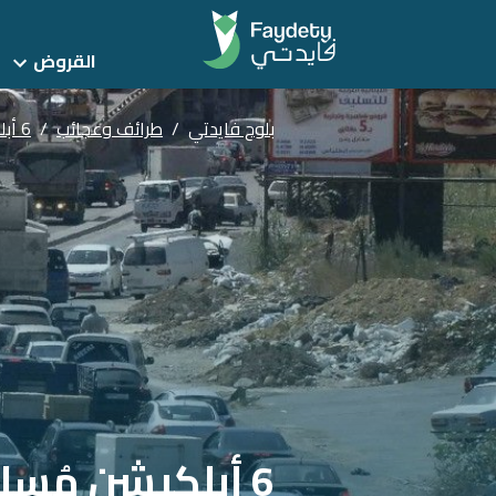
القروض
بلوج فايدتي
/
طرائف وعجائب
/
6 أبلكيشن مُسلية في زحمة الطريق: طرقع الـ Bubble Wrap
6 أبلكيشن مُسلية في زحمة الطريق: طرقع الـ Bubble Wrap