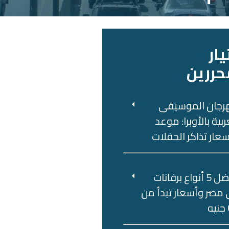
يار
حررين
رجان الموسيقى
ربية بالأوبرا: موعد
عار تذاكر الحفلات
أفضل 5 أنواع برفانات
مصر وأسعار تبدأ من
ه