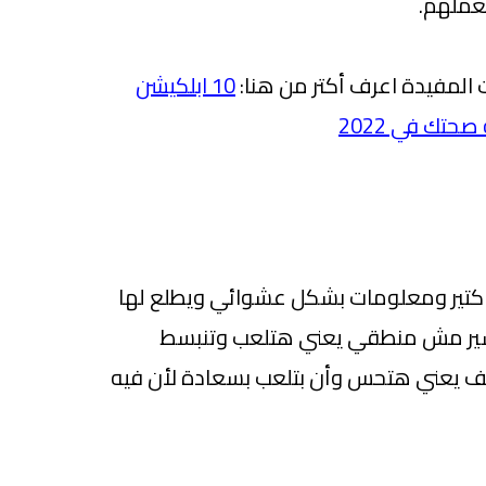
 المفيدة اعرف أكتر من هنا:
10 ابلكيشن
حتك في 2022
 كتير ومعلومات بشكل عشوائي ويطلع لها
تفسير مش منطقي يعني هتلعب وتنبسط
ف يعني هتحس وأن بتلعب بسعادة لأن فيه