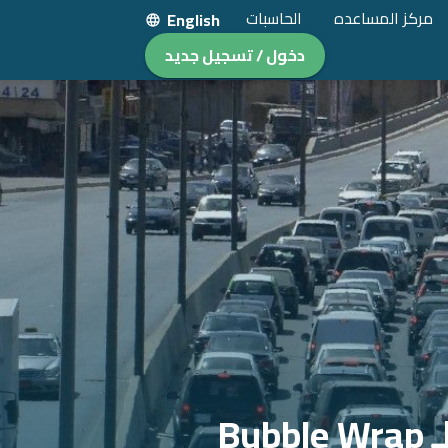
مركز المساعده
الحاسبات
English
دخول / تسجيل جديد