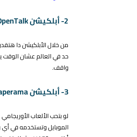
2- أبلكيشن OpenTalk:
من خلال الأبلكيشن دا هتقدر
حد في العالم عشان الوقت ي
واقف.
3- أبلكيشن Paperama:
لو بتحب الألعاب الأوريجامي 
الموبايل وتستخدمه في أي وق