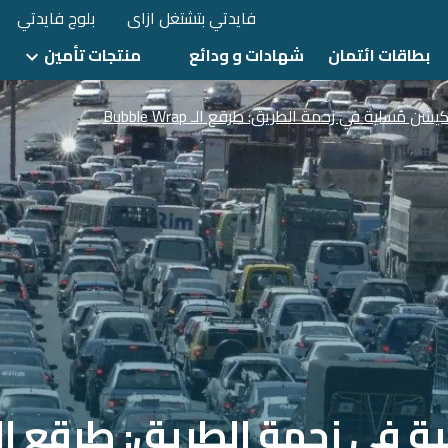
فايدتي بتشتغل ازاى
بلوج فايدتي
بطاقات ائتمان
شهادات و ودائع
منتجات تأمين