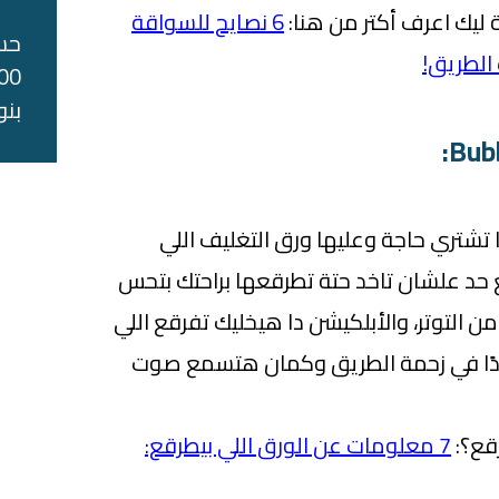
ليك اعرف أكتر من هنا:
6 نصايح للسواقة
حس
 الطريق!
بنو
 تشتري حاجة وعليها ورق التغليف اللي
 حد علشان تاخد حتة تطرقعها براحتك بتحس
ن التوتر، والأبلكيشن دا هيخليك تفرقع اللي
جدًا في زحمة الطريق وكمان هتسمع صوت
قع؟:
7 معلومات عن الورق اللي بيطرقع: