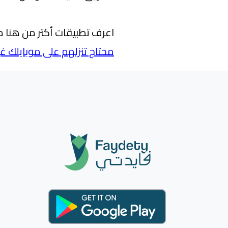
اعرف تطبيقات أكتر من هنا م
محتاج تنزلهم على موبايلك غي